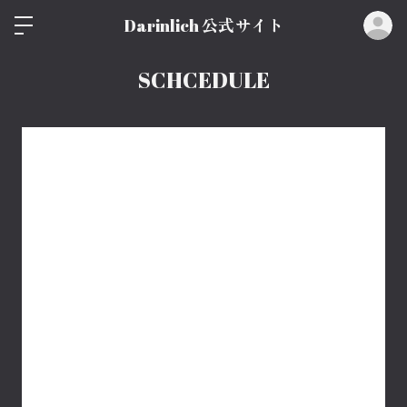
ロ
Darinlich 公式サイト
SCHCEDULE